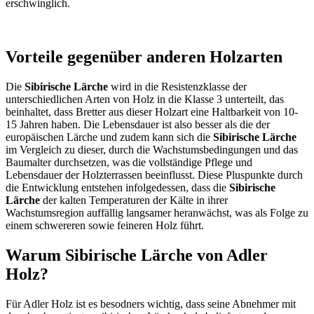
erschwinglich.
Vorteile gegenüber anderen Holzarten
Die
Sibirische Lärche
wird in die Resistenzklasse der
unterschiedlichen Arten von Holz in die Klasse 3 unterteilt, das
beinhaltet, dass Bretter aus dieser Holzart eine Haltbarkeit von 10-
15 Jahren haben. Die Lebensdauer ist also besser als die der
europäischen Lärche und zudem kann sich die
Sibirische Lärche
im Vergleich zu dieser, durch die Wachstumsbedingungen und das
Baumalter durchsetzen, was die vollständige Pflege und
Lebensdauer der Holzterrassen beeinflusst. Diese Pluspunkte durch
die Entwicklung entstehen infolgedessen, dass die
Sibirische
Lärche
der kalten Temperaturen der Kälte in ihrer
Wachstumsregion auffällig langsamer heranwächst, was als Folge zu
einem schwereren sowie feineren Holz führt.
Warum Sibirische Lärche von Adler
Holz?
Für Adler Holz ist es besodners wichtig, dass seine Abnehmer mit