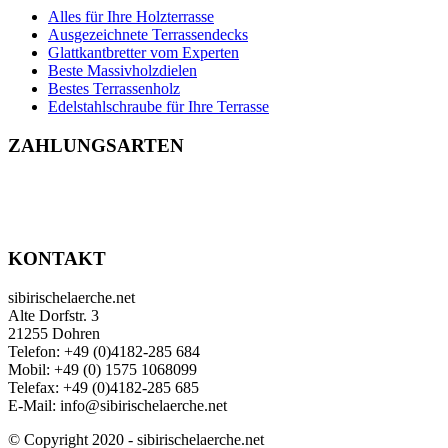
Alles für Ihre Holzterrasse
Ausgezeichnete Terrassendecks
Glattkantbretter vom Experten
Beste Massivholzdielen
Bestes Terrassenholz
Edelstahlschraube für Ihre Terrasse
ZAHLUNGSARTEN
KONTAKT
sibirischelaerche.net
Alte Dorfstr. 3
21255 Dohren
Telefon: +49 (0)4182-285 684
Mobil: +49 (0) 1575 1068099
Telefax: +49 (0)4182-285 685
E-Mail: info@sibirischelaerche.net
© Copyright 2020 - sibirischelaerche.net