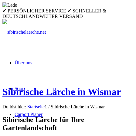
✔ PERSÖNLICHER SERVICE ✔ SCHNELLER &
DEUTSCHLANDWEITER VERSAND
Über uns
Shop
Sibirische Lärche in Wismar
Du bist hier:
Startseite
1
/
Sibirische Lärche in Wismar
Carport Planer
Sibirische Lärche für Ihre
Gartenlandschaft