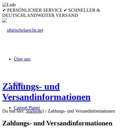
✔ PERSÖNLICHER SERVICE ✔ SCHNELLER &
DEUTSCHLANDWEITER VERSAND
Über uns
Shop
Zahlungs- und
Versandinformationen
Carport Planer
Du bist hier:
Startseite
1
/
Zahlungs- und Versandinformationen
Zahlungs- und Versandinformationen