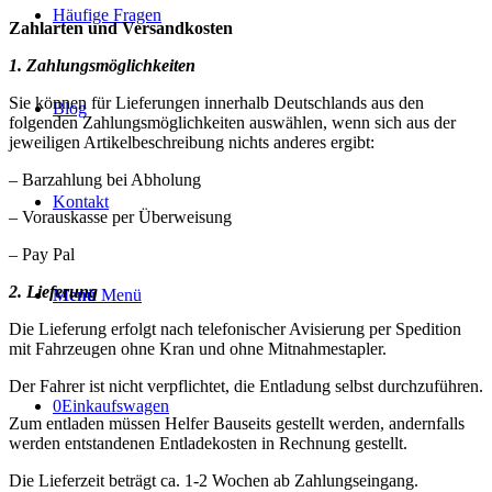
Häufige Fragen
Zahlarten und Versandkosten
1. Zahlungsmöglichkeiten
Sie können für Lieferungen innerhalb Deutschlands aus den
Blog
folgenden Zahlungsmöglichkeiten auswählen, wenn sich aus der
jeweiligen Artikelbeschreibung nichts anderes ergibt:
– Barzahlung bei Abholung
Kontakt
– Vorauskasse per Überweisung
– Pay Pal
2. Lieferung
Menü
Menü
Die Lieferung erfolgt nach telefonischer Avisierung per Spedition
mit Fahrzeugen ohne Kran und ohne Mitnahmestapler.
Der Fahrer ist nicht verpflichtet, die Entladung selbst durchzuführen.
0
Einkaufswagen
Zum entladen müssen Helfer Bauseits gestellt werden, andernfalls
werden entstandenen Entladekosten in Rechnung gestellt.
Die Lieferzeit beträgt ca. 1-2 Wochen ab Zahlungseingang.