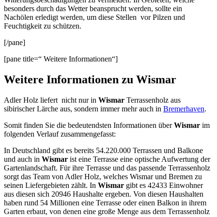
besonders durch das Wetter beansprucht werden, sollte ein
Nachölen erledigt werden, um diese Stellen vor Pilzen und
Feuchtigkeit zu schützen.
[/pane]
[pane title=“ Weitere Informationen“]
Weitere Informationen zu Wismar
Adler Holz liefert nicht nur in
Wismar
Terrassenholz aus
sibirischer Lärche aus, sondern immer mehr auch in
Bremerhaven
.
Somit finden Sie die bedeutendsten Informationen über
Wismar
im
folgenden Verlauf zusammengefasst:
In Deutschland gibt es bereits 54.220.000 Terrassen und Balkone
und auch in
Wismar
ist eine Terrasse eine optische Aufwertung der
Gartenlandschaft. Für ihre Terrasse und das passende Terrassenholz
sorgt das Team von Adler Holz, welches Wismar und Bremen zu
seinen Liefergebieten zählt. In
Wismar
gibt es 42433 Einwohner
aus diesen sich 20946 Haushalte ergeben. Von diesen Haushalten
haben rund 54 Millionen eine Terrasse oder einen Balkon in ihrem
Garten erbaut, von denen eine große Menge aus dem Terrassenholz