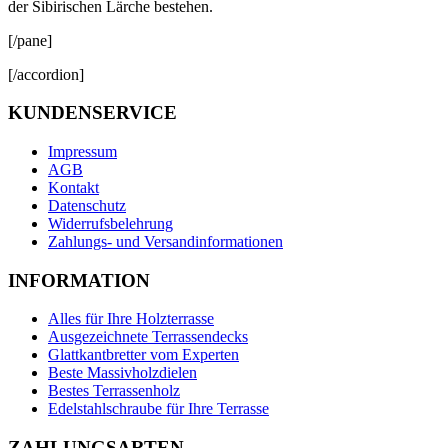
der Sibirischen Lärche bestehen.
[/pane]
[/accordion]
KUNDENSERVICE
Impressum
AGB
Kontakt
Datenschutz
Widerrufsbelehrung
Zahlungs- und Versandinformationen
INFORMATION
Alles für Ihre Holzterrasse
Ausgezeichnete Terrassendecks
Glattkantbretter vom Experten
Beste Massivholzdielen
Bestes Terrassenholz
Edelstahlschraube für Ihre Terrasse
ZAHLUNGSARTEN