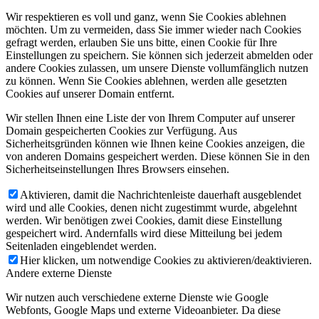
Wir respektieren es voll und ganz, wenn Sie Cookies ablehnen
möchten. Um zu vermeiden, dass Sie immer wieder nach Cookies
gefragt werden, erlauben Sie uns bitte, einen Cookie für Ihre
Einstellungen zu speichern. Sie können sich jederzeit abmelden oder
andere Cookies zulassen, um unsere Dienste vollumfänglich nutzen
zu können. Wenn Sie Cookies ablehnen, werden alle gesetzten
Cookies auf unserer Domain entfernt.
Wir stellen Ihnen eine Liste der von Ihrem Computer auf unserer
Domain gespeicherten Cookies zur Verfügung. Aus
Sicherheitsgründen können wie Ihnen keine Cookies anzeigen, die
von anderen Domains gespeichert werden. Diese können Sie in den
Sicherheitseinstellungen Ihres Browsers einsehen.
Aktivieren, damit die Nachrichtenleiste dauerhaft ausgeblendet
wird und alle Cookies, denen nicht zugestimmt wurde, abgelehnt
werden. Wir benötigen zwei Cookies, damit diese Einstellung
gespeichert wird. Andernfalls wird diese Mitteilung bei jedem
Seitenladen eingeblendet werden.
Hier klicken, um notwendige Cookies zu aktivieren/deaktivieren.
Andere externe Dienste
Wir nutzen auch verschiedene externe Dienste wie Google
Webfonts, Google Maps und externe Videoanbieter. Da diese