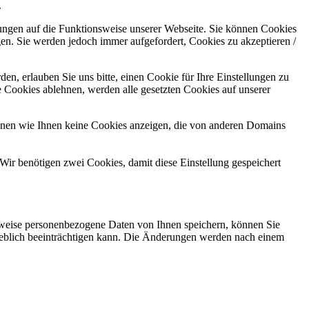
.
kungen auf die Funktionsweise unserer Webseite. Sie können Cookies
gen. Sie werden jedoch immer aufgefordert, Cookies zu akzeptieren /
n, erlauben Sie uns bitte, einen Cookie für Ihre Einstellungen zu
 Cookies ablehnen, werden alle gesetzten Cookies auf unserer
önnen wie Ihnen keine Cookies anzeigen, die von anderen Domains
Wir benötigen zwei Cookies, damit diese Einstellung gespeichert
rweise personenbezogene Daten von Ihnen speichern, können Sie
erheblich beeinträchtigen kann. Die Änderungen werden nach einem