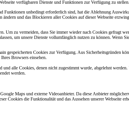
 Webseite verfügbaren Dienste und Funktionen zur Verfügung zu stellen
und Funktionen unbedingt erforderlich sind, hat die Ablehnung Auswir
en ändern und das Blockieren aller Cookies auf dieser Webseite erzwin
n. Um zu vermeiden, dass Sie immer wieder nach Cookies gefragt werde
ulassen, um unsere Dienste vollumfänglich nutzen zu können. Wenn Sie
omain gespeicherten Cookies zur Verfügung. Aus Sicherheitsgründen k
n Ihres Browsers einsehen.
ird und alle Cookies, denen nicht zugestimmt wurde, abgelehnt werden. 
lendet werden.
 Google Maps und externe Videoanbieter. Da diese Anbieter mögliche
 dieser Cookies die Funktionalität und das Aussehen unserer Webseite 