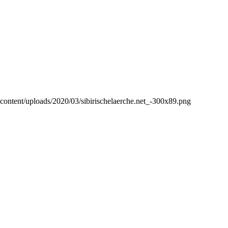
p-content/uploads/2020/03/sibirischelaerche.net_-300x89.png