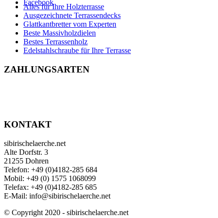
Facebook
Alles für Ihre Holzterrasse
Ausgezeichnete Terrassendecks
Glattkantbretter vom Experten
Beste Massivholzdielen
Bestes Terrassenholz
Edelstahlschraube für Ihre Terrasse
ZAHLUNGSARTEN
KONTAKT
sibirischelaerche.net
Alte Dorfstr. 3
21255 Dohren
Telefon: +49 (0)4182-285 684
Mobil: +49 (0) 1575 1068099
Telefax: +49 (0)4182-285 685
E-Mail: info@sibirischelaerche.net
© Copyright 2020 - sibirischelaerche.net