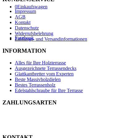
0
Einkaufswagen
Impressum
AGB
Kontakt
Datenschutz
Widerrufsbelehrung
Facebook
Zahlungs- und Versandinformationen
INFORMATION
Alles für Ihre Holzterrasse
Ausgezeichnete Terrassendecks
Glattkantbretter vom Experten
Beste Massivholzdielen
Bestes Terrassenholz
Edelstahlschraube für Ihre Terrasse
ZAHLUNGSARTEN
KONTAKT