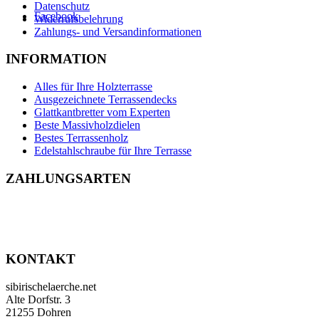
Datenschutz
Facebook
Widerrufsbelehrung
Zahlungs- und Versandinformationen
INFORMATION
Alles für Ihre Holzterrasse
Ausgezeichnete Terrassendecks
Glattkantbretter vom Experten
Beste Massivholzdielen
Bestes Terrassenholz
Edelstahlschraube für Ihre Terrasse
ZAHLUNGSARTEN
KONTAKT
sibirischelaerche.net
Alte Dorfstr. 3
21255 Dohren