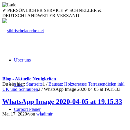
✔ PERSÖNLICHER SERVICE ✔ SCHNELLER &
DEUTSCHLANDWEITER VERSAND
Über uns
Blog - Aktuelle Neuigkeiten
Du bist hier:
Startseite
1
/
Bausatz Holzterrasse Terrassendielen inkl.
Shop
UK und Schrauben
2
/
WhatsApp Image 2020-04-05 at 19.15.33
WhatsApp Image 2020-04-05 at 19.15.33
Carport Planer
Mai 17, 2020
/
von
wladimir