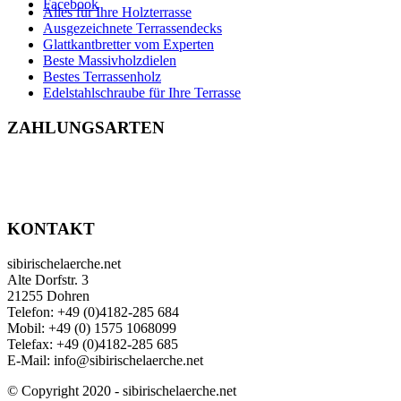
Facebook
Alles für Ihre Holzterrasse
Ausgezeichnete Terrassendecks
Glattkantbretter vom Experten
Beste Massivholzdielen
Bestes Terrassenholz
Edelstahlschraube für Ihre Terrasse
ZAHLUNGSARTEN
KONTAKT
sibirischelaerche.net
Alte Dorfstr. 3
21255 Dohren
Telefon: +49 (0)4182-285 684
Mobil: +49 (0) 1575 1068099
Telefax: +49 (0)4182-285 685
E-Mail: info@sibirischelaerche.net
© Copyright 2020 - sibirischelaerche.net