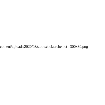
p-content/uploads/2020/03/sibirischelaerche.net_-300x89.png