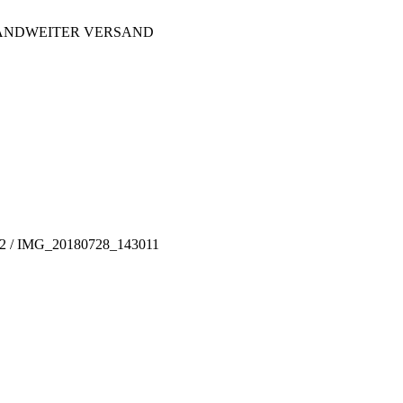
LANDWEITER VERSAND
2
/
IMG_20180728_143011