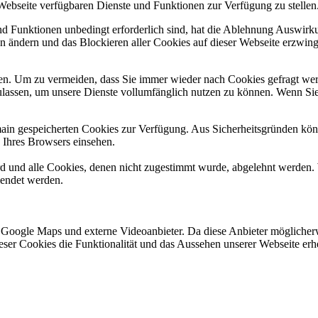
 Webseite verfügbaren Dienste und Funktionen zur Verfügung zu stellen
und Funktionen unbedingt erforderlich sind, hat die Ablehnung Auswir
en ändern und das Blockieren aller Cookies auf dieser Webseite erzwin
n. Um zu vermeiden, dass Sie immer wieder nach Cookies gefragt werde
ulassen, um unsere Dienste vollumfänglich nutzen zu können. Wenn Sie
omain gespeicherten Cookies zur Verfügung. Aus Sicherheitsgründen k
n Ihres Browsers einsehen.
ird und alle Cookies, denen nicht zugestimmt wurde, abgelehnt werden. 
lendet werden.
 Google Maps und externe Videoanbieter. Da diese Anbieter mögliche
 dieser Cookies die Funktionalität und das Aussehen unserer Webseite 