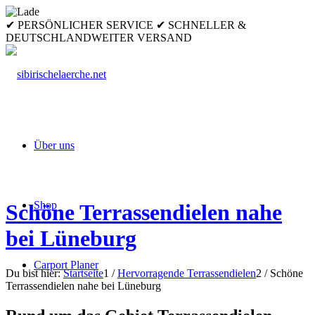
✔ PERSÖNLICHER SERVICE ✔ SCHNELLER &
DEUTSCHLANDWEITER VERSAND
Über uns
Shop
Schöne Terrassendielen nahe
bei Lüneburg
Carport Planer
Du bist hier:
Startseite
1
/
Hervorragende Terrassendielen
2
/
Schöne
Terrassendielen nahe bei Lüneburg