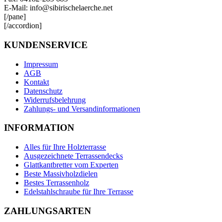
E-Mail: info@sibirischelaerche.net
[/pane]
[/accordion]
KUNDENSERVICE
Impressum
AGB
Kontakt
Datenschutz
Widerrufsbelehrung
Zahlungs- und Versandinformationen
INFORMATION
Alles für Ihre Holzterrasse
Ausgezeichnete Terrassendecks
Glattkantbretter vom Experten
Beste Massivholzdielen
Bestes Terrassenholz
Edelstahlschraube für Ihre Terrasse
ZAHLUNGSARTEN