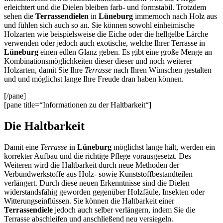
erleichtert und die Dielen bleiben farb- und formstabil. Trotzdem
sehen die
Terrassendielen
in
Lüneburg
immernoch nach Holz aus
und fühlen sich auch so an. Sie können sowohl einheimische
Holzarten wie beispielsweise die Eiche oder die hellgelbe Lärche
verwenden oder jedoch auch exotische, welche Ihrer Terrasse in
Lüneburg
einen edlen Glanz geben. Es gibt eine große Menge an
Kombinationsmöglichkeiten dieser dieser und noch weiterer
Holzarten, damit Sie Ihre
Terrasse
nach Ihren Wünschen gestalten
und und möglichst lange Ihre Freude dran haben können.
[/pane]
[pane title=“Informationen zu der Haltbarkeit“]
Die Haltbarkeit
Damit eine
Terrasse
in
Lüneburg
möglichst lange hält, werden ein
korrekter Aufbau und die richtige Pflege vorausgesetzt. Des
Weiteren wird die Haltbarkeit durch neue Methoden der
Verbundwerkstoffe aus Holz- sowie Kunststoffbestandteilen
verlängert. Durch diese neuen Erkenntnisse sind die Dielen
widerstandsfähig geworden gegenüber Holzfäule, Insekten oder
Witterungseinflüssen. Sie können die Haltbarkeit einer
Terrassendiele
jedoch auch selber verlängern, indem Sie die
Terrasse abschleifen und anschließend neu versiegeln.