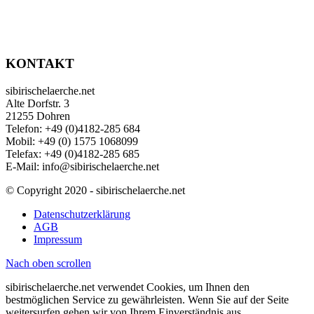
KONTAKT
sibirischelaerche.net
Alte Dorfstr. 3
21255 Dohren
Telefon: +49 (0)4182-285 684
Mobil: +49 (0) 1575 1068099
Telefax: +49 (0)4182-285 685
E-Mail: info@sibirischelaerche.net
© Copyright 2020 - sibirischelaerche.net
Datenschutzerklärung
AGB
Impressum
Nach oben scrollen
sibirischelaerche.net verwendet Cookies, um Ihnen den
bestmöglichen Service zu gewährleisten. Wenn Sie auf der Seite
weitersurfen gehen wir von Ihrem Einverständnis aus.